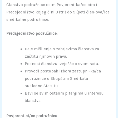
Članstvo podružnice osim Povjereni-ka/ce bira i
Predsjedništvo kojeg čini 3 (tri) do 5 (pet) član-ova/ica
sindikalne podružnice.
Predsjedništvo podružnice:
Daje mišljenje o zahtjevima članstva za
zaštitu njihovih prava.
Podnosi članstvu izvješće o svom radu.
Provodi postupak izbora zastupni-ka/ca
podružnice u Skupštini Sindikata
sukladno Statutu.
Bavi se svim ostalim pitanjima u interesu
članstva.
Povjereni-ci/ce podružnica