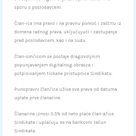
sporu s poslodavcem.
Član-ica ima pravo i na pravnu pomoć i zaštitu iz
domena radnog prava, uključujući i zastupanje
pred poslodavcem, kao i na sudu.
Član-om/icom se postaje dragovoljnim
popunjavanjem digitalnog obrasca i
potpisivanjem tiskane pristupnice Sindikatu.
Punopravni član/ica uživa sva prava od datuma
uplate prve članarine.
Članarine iznosi 0.5% od neto plaće član-a/ice
Sindikata i uplaćuju se na bankovni račun
Sindikata.