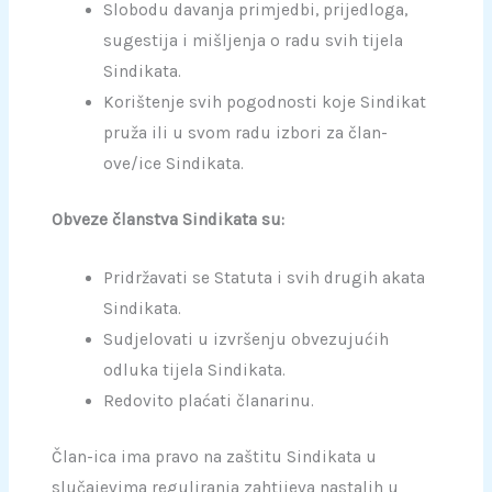
Slobodu davanja primjedbi, prijedloga,
sugestija i mišljenja o radu svih tijela
Sindikata.
Korištenje svih pogodnosti koje Sindikat
pruža ili u svom radu izbori za član-
ove/ice Sindikata.
Obveze članstva Sindikata su:
Pridržavati se Statuta i svih drugih akata
Sindikata.
Sudjelovati u izvršenju obvezujućih
odluka tijela Sindikata.
Redovito plaćati članarinu.
Član-ica ima pravo na zaštitu Sindikata u
slučajevima reguliranja zahtijeva nastalih u