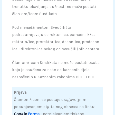
trenutku obavljanja dužnosti ne može postati
član-om/icom Sindikata.
Pod menadžmentom Sveučilišta
podrazumijevaju se rektor-ica, pomoćni-k/ca
rektor-a/ice, prorektor-ica, dekan-ica, prodekan-
ica i direktor-ica nekog od sveučilišnih centara.
Član-om/icom Sindikata ne može postati osoba
koja je osuđena za neko od kaznenih djela
naznačenih u Kaznenim zakonima BiH i FBiH.
Prijava:
Član-om/icom se postaje dragovoljnim
popunjavanjem digitalnog obrasca na linku:
Google
Forms
i potpisivanjem tiskane