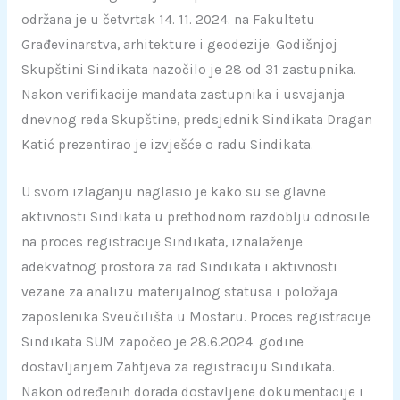
održana je u četvrtak 14. 11. 2024. na Fakultetu
Građevinarstva, arhitekture i geodezije. Godišnjoj
Skupštini Sindikata nazočilo je 28 od 31 zastupnika.
Nakon verifikacije mandata zastupnika i usvajanja
dnevnog reda Skupštine, predsjednik Sindikata Dragan
Katić prezentirao je izvješće o radu Sindikata.
U svom izlaganju naglasio je kako su se glavne
aktivnosti Sindikata u prethodnom razdoblju odnosile
na proces registracije Sindikata, iznalaženje
adekvatnog prostora za rad Sindikata i aktivnosti
vezane za analizu materijalnog statusa i položaja
zaposlenika Sveučilišta u Mostaru. Proces registracije
Sindikata SUM započeo je 28.6.2024. godine
dostavljanjem Zahtjeva za registraciju Sindikata.
Nakon određenih dorada dostavljene dokumentacije i