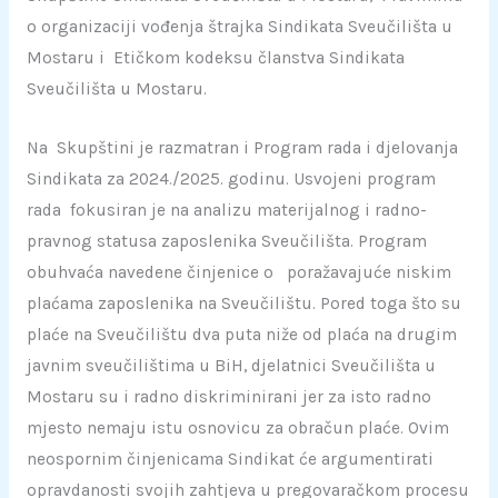
o organizaciji vođenja štrajka Sindikata Sveučilišta u
Mostaru i Etičkom kodeksu članstva Sindikata
Sveučilišta u Mostaru.
Na Skupštini je razmatran i Program rada i djelovanja
Sindikata za 2024./2025. godinu. Usvojeni program
rada fokusiran je na analizu materijalnog i radno-
pravnog statusa zaposlenika Sveučilišta. Program
obuhvaća navedene činjenice o poražavajuće niskim
plaćama zaposlenika na Sveučilištu. Pored toga što su
plaće na Sveučilištu dva puta niže od plaća na drugim
javnim sveučilištima u BiH, djelatnici Sveučilišta u
Mostaru su i radno diskriminirani jer za isto radno
mjesto nemaju istu osnovicu za obračun plaće. Ovim
neospornim činjenicama Sindikat će argumentirati
opravdanosti svojih zahtjeva u pregovaračkom procesu