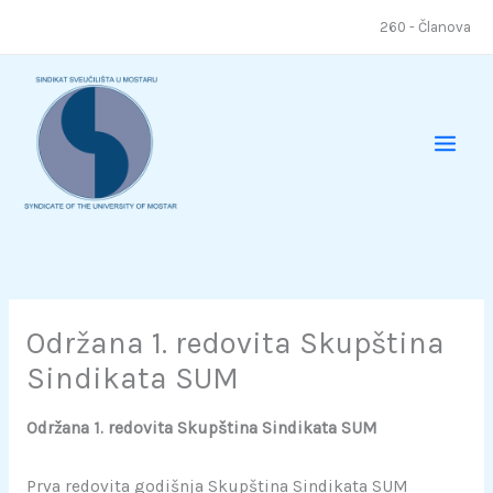
Skip
260 - Članova
to
content
Održana 1. redovita Skupština
Sindikata SUM
Održana 1. redovita Skupština Sindikata SUM
Prva redovita godišnja Skupština Sindikata SUM