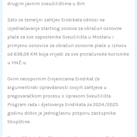
drugim javnim sveučilištima u BiH.
Zato se temeljni zahtjev Sindikata odnosi na
izjednačavanje startnog osnova za obračun osnovne
plaće za sve zaposlenike Sveučilišta u Mostaru i
primjenu osnovice za obračun osnovne plaće u iznosu
od 638,09 KM koja vrijedi za sve proračunske korisnike
u HNŽ-u.
Ovim neospornim činjenicama Sindikat će
argumentirati opravdanosti svojih zahtjeva u
pregovaračkom procesu s Upravom Sveučilišta.
Program rada i djelovanja Sindikata za 2024./2025.
godinu dobio je jednoglasnu potporu zastupnika
Skupštine.