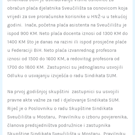
obračun plaća djelatnika Sveučilišta sa osnovicom koja
vrijedi za sve proračunske korisnike u HNŽ-u u tekućoj
godini. Inače, početna plaća asistenta na Sveučilištu je
ispod 900 KM. Neto plaća docenta iznosi od 1300 KM do
1400 KM što je danas na razini ili ispod prosječne plaće
u Federaciji BiH. Neto plaća izvanrednog profesora
iznosi od 1500 do 1600 KM, a redovitog profesora od
1700 do 1800 KM. Zastupnici su jednoglasnu usvojili
Odluku o usvajanju izvješća o radu Sindikata SUM.
Na prvoj godišnjoj skupštini zastupnici su usvojili
pravne akte važne za rad i djelovanje Sindikata SUM.
Riječ je o Poslovniku o radu Skupštine Sindikata
Sveučilišta u Mostaru, Pravilniku o izboru povjerenika,
članova predsjedništva podružnice i zastupnika
Skupštine Sindikata Sveučilišta u Mostaru, Pravilniku