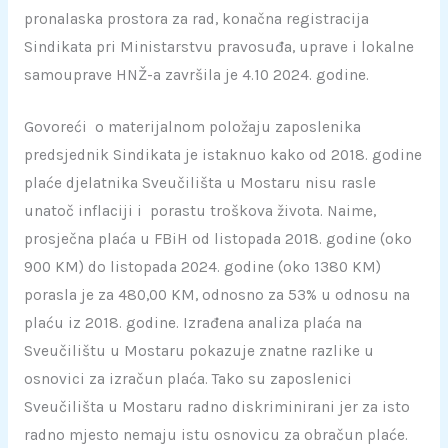
pronalaska prostora za rad, konačna registracija
Sindikata pri Ministarstvu pravosuđa, uprave i lokalne
samouprave HNŽ-a završila je 4.10 2024. godine.
Govoreći o materijalnom položaju zaposlenika
predsjednik Sindikata je istaknuo kako od 2018. godine
plaće djelatnika Sveučilišta u Mostaru nisu rasle
unatoč inflaciji i porastu troškova života. Naime,
prosječna plaća u FBiH od listopada 2018. godine (oko
900 KM) do listopada 2024. godine (oko 1380 KM)
porasla je za 480,00 KM, odnosno za 53% u odnosu na
plaću iz 2018. godine. Izrađena analiza plaća na
Sveučilištu u Mostaru pokazuje znatne razlike u
osnovici za izračun plaća. Tako su zaposlenici
Sveučilišta u Mostaru radno diskriminirani jer za isto
radno mjesto nemaju istu osnovicu za obračun plaće.