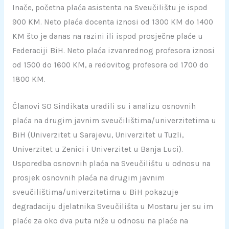
Inače, početna plaća asistenta na Sveučilištu je ispod
900 KM. Neto plaća docenta iznosi od 1300 KM do 1400
KM što je danas na razini ili ispod prosječne plaće u
Federaciji BiH. Neto plaća izvanrednog profesora iznosi
od 1500 do 1600 KM, a redovitog profesora od 1700 do
1800 KM.
Članovi SO Sindikata uradili su i analizu osnovnih
plaća na drugim javnim sveučilištima/univerzitetima u
BiH (Univerzitet u Sarajevu, Univerzitet u Tuzli,
Univerzitet u Zenici i Univerzitet u Banja Luci).
Usporedba osnovnih plaća na Sveučilištu u odnosu na
prosjek osnovnih plaća na drugim javnim
sveučilištima/univerzitetima u BiH pokazuje
degradaciju djelatnika Sveučilišta u Mostaru jer su im
plaće za oko dva puta niže u odnosu na plaće na