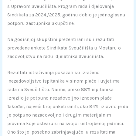
s Upravom Sveučilišta. Program rada i djelovanja
Sindikata za 2024./2025. godinu dobio je jednoglasnu
potporu zastupnika Skupštine.
Na godišnjoj skupštini prezentirani su i rezultati
provedene ankete Sindikata Sveučilišta u Mostaru o
zadovoljstvu na radu djelatnika Sveučilišta.
Rezultati istraživanja pokazali su izraženo
nezadovoljstvo ispitanika visinom plaće i uvjetima
rada na Sveučilištu. Naime, preko 88% ispitanika
izrazilo je potpuno nezadovoljno iznosom plaće.
Također, najveći broj anketiranih, oko 84%, izjavilo je da
je potpuno nezadovoljno i drugim materijalnim
pravima koje ostvaruju na svojoj ustrojbenoj jedinici.
Ono što je posebno zabrinjavajuće u rezultatima