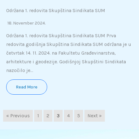
Održana 1. redovita Skupština Sindikata SUM
18. November 2024.
Održana 1. redovita Skupština Sindikata SUM Prva
redovita godišnja Skupština Sindikata SUM održana je u
četvrtak 14. 11. 2024. na Fakultetu Građevinarstva,
arhitekture i geodezije. Godišnjoj Skupštini Sindikata
nazočilo je…
Read More
« Previous
1
2
3
4
5
Next »