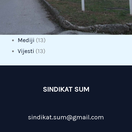
Mediji
(13)
Vijesti
(13)
SINDIKAT SUM
sindikat.sum@gmail.com