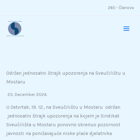
Skip
260 - Članova
to
content
Održan jednosatni štrajk upozorenja na Sveučilištu u
Mostaru
23. December 2024.
U četvrtak, 19. 12., na Sveučilištu u Mostaru održan
jednosatni štrajk upozorenja na kojem je Sindikat
Sveučilišta u Mostaru ponovno skrenuo pozornost
javnosti na ponižavajuće niske plaće djelatnika