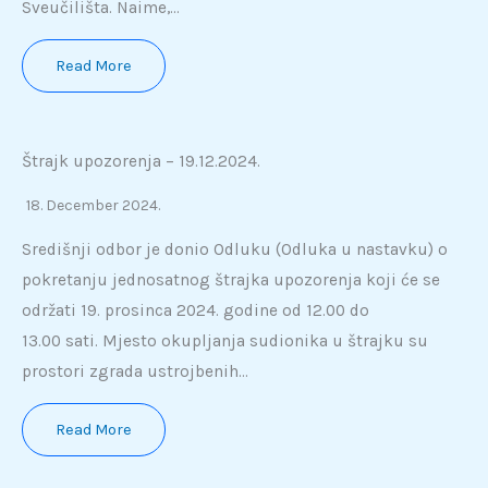
Sveučilišta. Naime,…
Read More
Štrajk upozorenja – 19.12.2024.
18. December 2024.
Središnji odbor je donio Odluku (Odluka u nastavku) o
pokretanju jednosatnog štrajka upozorenja koji će se
održati 19. prosinca 2024. godine od 12.00 do
13.00 sati. Mjesto okupljanja sudionika u štrajku su
prostori zgrada ustrojbenih…
Read More